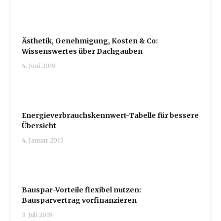
Ästhetik, Genehmigung, Kosten & Co:
Wissenswertes über Dachgauben
4. Juni 2019
Energieverbrauchskennwert-Tabelle für bessere
Übersicht
4. Januar 2015
Bauspar-Vorteile flexibel nutzen:
Bausparvertrag vorfinanzieren
3. Juli 2019