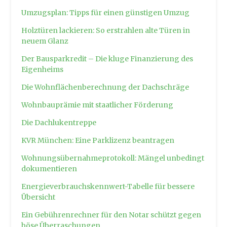
Umzugsplan: Tipps für einen günstigen Umzug
Holztüren lackieren: So erstrahlen alte Türen in
neuem Glanz
Der Bausparkredit – Die kluge Finanzierung des
Eigenheims
Die Wohnflächenberechnung der Dachschräge
Wohnbauprämie mit staatlicher Förderung
Die Dachlukentreppe
KVR München: Eine Parklizenz beantragen
Wohnungsübernahmeprotokoll: Mängel unbedingt
dokumentieren
Energieverbrauchskennwert-Tabelle für bessere
Übersicht
Ein Gebührenrechner für den Notar schützt gegen
böse Überraschungen