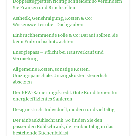
Doppelstegplatten richtig schneiden: so verhindern
Sie Fransen und Bruchstellen
Ästhetik, Genehmigung, Kosten & Co:
Wissenswertes über Dachgauben
Einbruchhemmende Folie & Co: Darauf sollten Sie
beim Einbruchschutz achten
Energiepass – Pflicht bei Hausverkauf und
Vermietung
Allgemeine Kosten, sonstige Kosten,
Umzugspauschale: Umzugskosten steuerlich
absetzen
Der KFW-Sanierungskredit: Gute Konditionen für
energieeffizientes Sanieren
Designestrich: Individuell, modern und vielfältig
Der Einbaukühlschrank: So finden Sie den
passenden Kühlschrank, der einbaufähig in das
bestehende Küchenbild ist