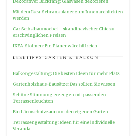
Dekorativer Blickfang: Glasvasen dekorieren
Mit dem Ikea-Schrankplaner zum Innenarchitekten
werden
Car Selbstbaumoebel – skandinavischer Chic zu
erschwinglichen Preisen
IKEA-Stolmen: Ein Planer wäre hilfreich
LESETIPPS GARTEN & BALKON
Balkongestaltung: Die besten Ideen für mehr Platz
Gartenholzhaus-Bausätze: Das sollten Sie wissen
Schöne Stimmung erzeugen mit passenden
Terrassenleuchten
Ein Lärmschutzzaun um den eigenen Garten
Terrassengestaltung: Ideen für eine individuelle
Veranda