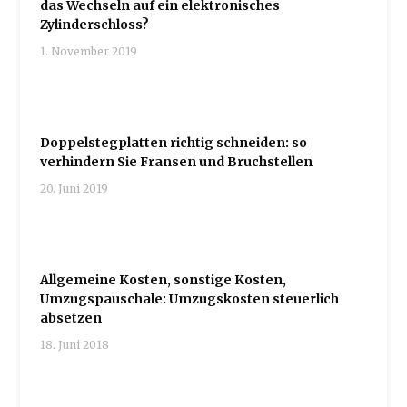
das Wechseln auf ein elektronisches
Zylinderschloss?
1. November 2019
Doppelstegplatten richtig schneiden: so
verhindern Sie Fransen und Bruchstellen
20. Juni 2019
Allgemeine Kosten, sonstige Kosten,
Umzugspauschale: Umzugskosten steuerlich
absetzen
18. Juni 2018