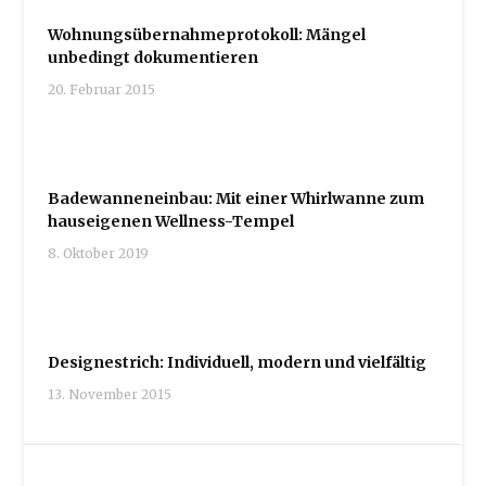
Wohnungsübernahmeprotokoll: Mängel
unbedingt dokumentieren
20. Februar 2015
Badewanneneinbau: Mit einer Whirlwanne zum
hauseigenen Wellness-Tempel
8. Oktober 2019
Designestrich: Individuell, modern und vielfältig
13. November 2015