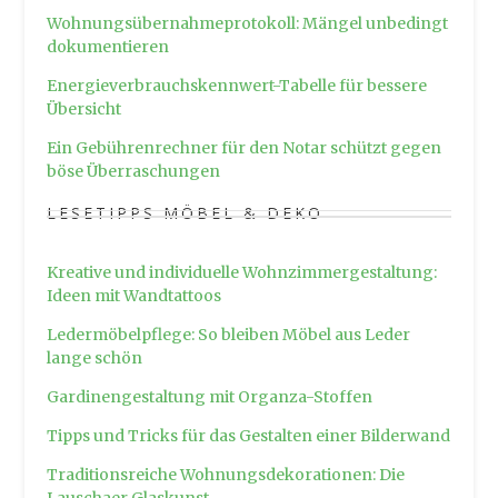
Wohnungsübernahmeprotokoll: Mängel unbedingt
dokumentieren
Energieverbrauchskennwert-Tabelle für bessere
Übersicht
Ein Gebührenrechner für den Notar schützt gegen
böse Überraschungen
LESETIPPS MÖBEL & DEKO
Kreative und individuelle Wohnzimmergestaltung:
Ideen mit Wandtattoos
Ledermöbelpflege: So bleiben Möbel aus Leder
lange schön
Gardinengestaltung mit Organza-Stoffen
Tipps und Tricks für das Gestalten einer Bilderwand
Traditionsreiche Wohnungsdekorationen: Die