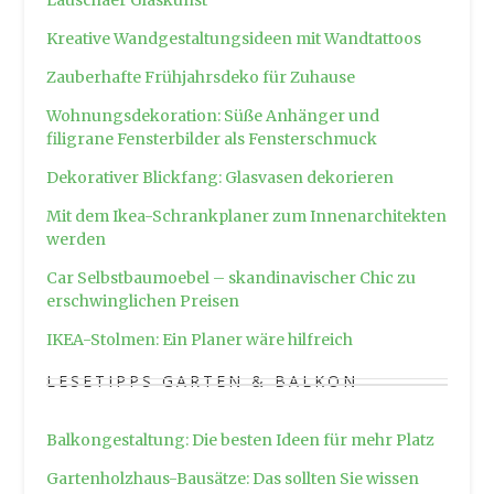
Lauschaer Glaskunst
Kreative Wandgestaltungsideen mit Wandtattoos
Zauberhafte Frühjahrsdeko für Zuhause
Wohnungsdekoration: Süße Anhänger und
filigrane Fensterbilder als Fensterschmuck
Dekorativer Blickfang: Glasvasen dekorieren
Mit dem Ikea-Schrankplaner zum Innenarchitekten
werden
Car Selbstbaumoebel – skandinavischer Chic zu
erschwinglichen Preisen
IKEA-Stolmen: Ein Planer wäre hilfreich
LESETIPPS GARTEN & BALKON
Balkongestaltung: Die besten Ideen für mehr Platz
Gartenholzhaus-Bausätze: Das sollten Sie wissen