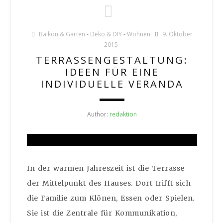
Balkon & Garten
-
Deko & DIY
-
Wohnen
9. Oktober
2015
TERRASSENGESTALTUNG:
IDEEN FÜR EINE
INDIVIDUELLE VERANDA
Author:
redaktion
In der warmen Jahreszeit ist die Terrasse
der Mittelpunkt des Hauses. Dort trifft sich
die Familie zum Klönen, Essen oder Spielen.
Sie ist die Zentrale für Kommunikation,