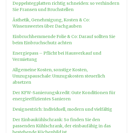
Doppelstegplatten richtig schneiden: so verhindern
Sie Fransen und Bruchstellen
Ästhetik, Genehmigung, Kosten & Co:
Wissenswertes über Dachgauben
Einbruchhemmende Folie & Co: Darauf sollten Sie
beim Einbruchschutz achten
Energiepass – Pflicht bei Hausverkauf und
Vermietung
Allgemeine Kosten, sonstige Kosten,
Umzugspauschale: Umzugskosten steuerlich
absetzen
Der KFW-Sanierungskredit: Gute Konditionen für
energieeffizientes Sanieren
Designestrich: Individuell, modern und vielfältig
Der Einbaukühlschrank: So finden Sie den
passenden Kühlschrank, der einbaufähig in das
bestehende Küchenbild ist