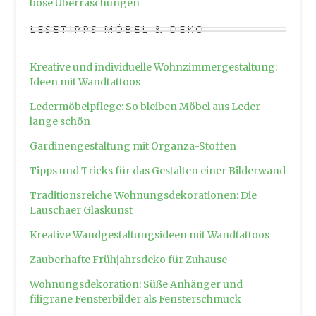
böse Überraschungen
LESETIPPS MÖBEL & DEKO
Kreative und individuelle Wohnzimmergestaltung:
Ideen mit Wandtattoos
Ledermöbelpflege: So bleiben Möbel aus Leder
lange schön
Gardinengestaltung mit Organza-Stoffen
Tipps und Tricks für das Gestalten einer Bilderwand
Traditionsreiche Wohnungsdekorationen: Die
Lauschaer Glaskunst
Kreative Wandgestaltungsideen mit Wandtattoos
Zauberhafte Frühjahrsdeko für Zuhause
Wohnungsdekoration: Süße Anhänger und
filigrane Fensterbilder als Fensterschmuck