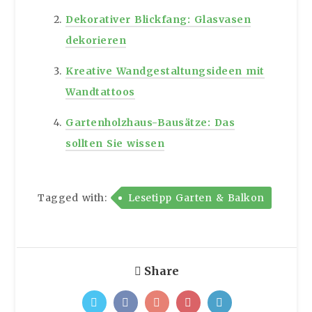
Dekorativer Blickfang: Glasvasen
dekorieren
Kreative Wandgestaltungsideen mit
Wandtattoos
Gartenholzhaus-Bausätze: Das
sollten Sie wissen
Tagged with:
Lesetipp Garten & Balkon
Share