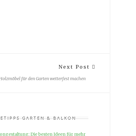
Next Post
Holzmöbel für den Garten wetterfest machen
SETIPPS GARTEN & BALKON
ongestaltung: Die besten Ideen für mehr