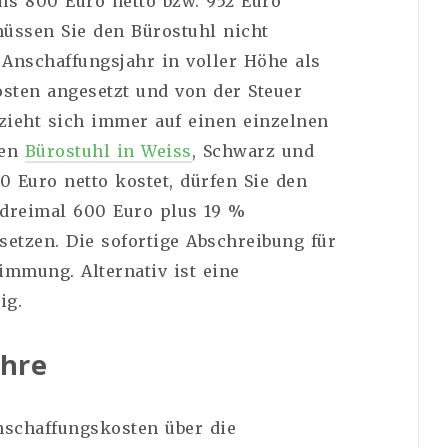
als 800 Euro netto bzw. 952 Euro
müssen Sie den Bürostuhl nicht
 Anschaffungsjahr in voller Höhe als
sten angesetzt und von der Steuer
zieht sich immer auf einen einzelnen
nen
Bürostuhl in Weiss
, Schwarz und
 Euro netto kostet, dürfen Sie den
(dreimal 600 Euro plus 19 %
setzen. Die sofortige Abschreibung für
immung. Alternativ ist eine
ig.
ahre
nschaffungskosten über die