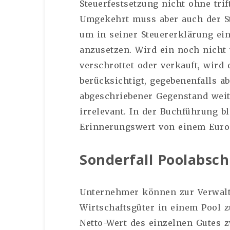
Steuerfestsetzung nicht ohne tri
Umgekehrt muss aber auch der St
um in seiner Steuererklärung ei
anzusetzen. Wird ein noch nicht 
verschrottet oder verkauft, wird 
berücksichtigt, gegebenenfalls ab
abgeschriebener Gegenstand weite
irrelevant. In der Buchführung b
Erinnerungswert von einem Euro
Sonderfall Poolabsc
Unternehmer können zur Verwal
Wirtschaftsgüter in einem Pool 
Netto-Wert des einzelnen Gutes 