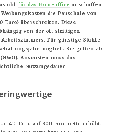
rostuhl
für das Homeoffice
anschaffen
 Werbungskosten die Pauschale von
00 Euro) überschreiten. Diese
bhängig von der oft strittigen
 Arbeitszimmers.
Für günstige Stühle
schaffungsjahr möglich. Sie gelten als
r (GWG). Ansonsten muss das
sichtliche Nutzungsdauer
eringwertige
on 410 Euro auf 800 Euro netto erhöht.