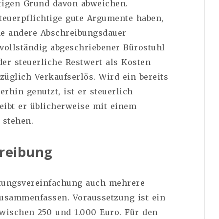
ftigen Grund davon abweichen.
euerpflichtige gute Argumente haben,
ne andere Abschreibungsdauer
vollständig abgeschriebener Bürostuhl
der steuerliche Restwert als Kosten
züglich Verkaufserlös. Wird ein bereits
rhin genutzt, ist er steuerlich
leibt er üblicherweise mit einem
 stehen.
hreibung
tungsvereinfachung auch mehrere
zusammenfassen. Voraussetzung ist ein
zwischen 250 und 1.000 Euro. Für den