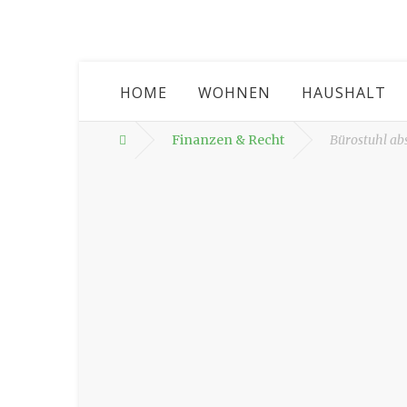
HOME
WOHNEN
HAUSHALT
Finanzen & Recht
Bürostuhl abs