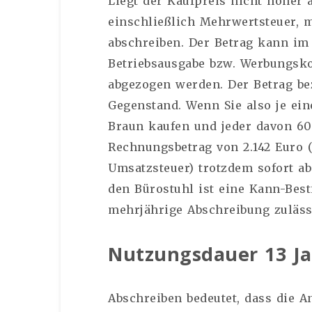
Liegt der Kaufpreis nicht höher 
einschließlich Mehrwertsteuer, 
abschreiben. Der Betrag kann im
Betriebsausgabe bzw. Werbungsko
abgezogen werden. Der Betrag be
Gegenstand. Wenn Sie also je ei
Braun kaufen und jeder davon 600
Rechnungsbetrag von 2.142 Euro 
Umsatzsteuer) trotzdem sofort ab
den Bürostuhl ist eine Kann-Best
mehrjährige Abschreibung zuläss
Nutzungsdauer 13 J
Abschreiben bedeutet, dass die A