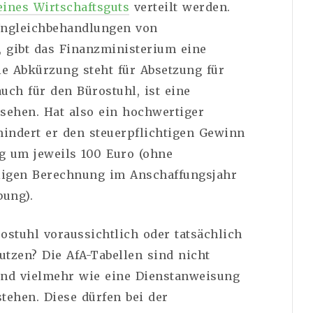
eines Wirtschaftsguts
verteilt werden.
Ungleichbehandlungen von
, gibt das Finanzministerium eine
ie Abkürzung steht für Absetzung für
uch für den Bürostuhl, ist eine
sehen. Hat also ein hochwertiger
mindert er den steuerpflichtigen Gewinn
g um jeweils 100 Euro (ohne
iligen Berechnung im Anschaffungsjahr
bung).
ostuhl voraussichtlich oder tatsächlich
utzen? Die AfA-Tabellen sind nicht
sind vielmehr wie eine Dienstanweisung
tehen. Diese dürfen bei der