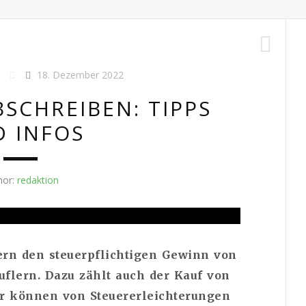
18. Dezember 2022
SCHREIBEN: TIPPS
 INFOS
hor:
redaktion
ern den steuerpflichtigen Gewinn von
flern. Dazu zählt auch der Kauf von
r können von Steuererleichterungen