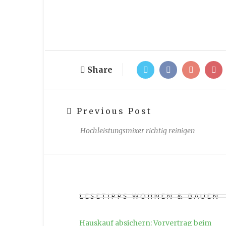
Share
Previous Post
Hochleistungsmixer richtig reinigen
LESETIPPS WOHNEN & BAUEN
Hauskauf absichern: Vorvertrag beim