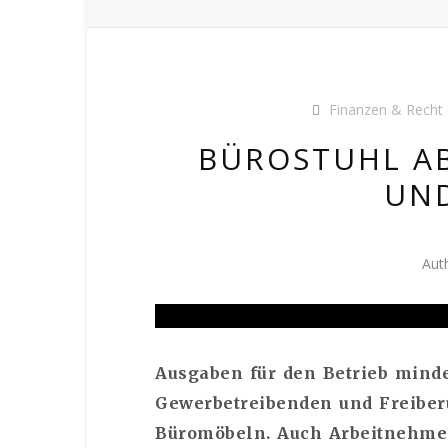
Finanzen & Recht
BÜROSTUHL AB
UND
Aut
Ausgaben für den Betrieb mind
Gewerbetreibenden und Freiberu
Büromöbeln. Auch Arbeitnehme