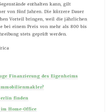
Gegenstände enthalten kann, gilt
er von fünf Jahren. Die kürzere Dauer
hen Vorteil bringen, weil die jährlichen
te bei einem Preis von mehr als 800 bis
hreibung stets geprüft werden.
rica
luge Finanzierung des Eigenheims
 Immobilienmakler?
Berlin finden
 im Home-Office