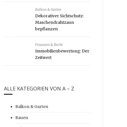
Balkon & Garten
Dekorativer Sichtschutz:
Maschendrahtzaun
bepflanzen
Finanzen & Recht
Immobilienbewertung: Der
Zeitwert
ALLE KATEGORIEN VON A – Z
Balkon & Garten
Bauen