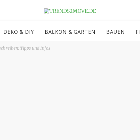
DEKO & DIY
BALKON & GARTEN
BAUEN
F
chreiben: Tipps und Infos