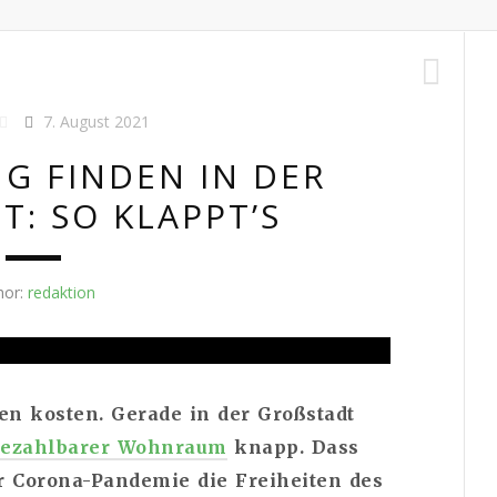
7. August 2021
 FINDEN IN DER
: SO KLAPPT’S
hor:
redaktion
 kosten. Gerade in der Großstadt
bezahlbarer Wohnraum
knapp. Dass
r Corona-Pandemie die Freiheiten des