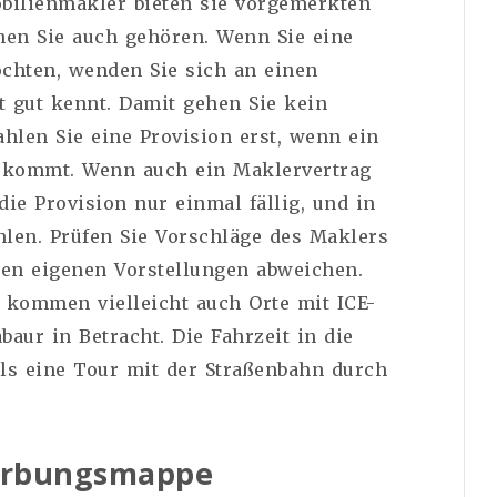
ilienmakler bieten sie vorgemerkten
en Sie auch gehören. Wenn Sie eine
hten, wenden Sie sich an einen
t gut kennt. Damit gehen Sie kein
ahlen Sie eine Provision erst, wenn ein
e kommt. Wenn auch ein Maklervertrag
die Provision nur einmal fällig, und in
hlen. Prüfen Sie Vorschläge des Maklers
ren eigenen Vorstellungen abweichen.
 kommen vielleicht auch Orte mit ICE-
ur in Betracht. Die Fahrzeit in die
als eine Tour mit der Straßenbahn durch
erbungsmappe