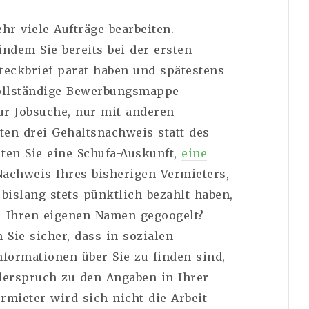
r viele Aufträge bearbeiten.
 indem Sie bereits bei der ersten
eckbrief parat haben und spätestens
ollständige Bewerbungsmappe
ur Jobsuche, nur mit anderen
zten drei Gehaltsnachweis statt des
ten Sie eine Schufa-Auskunft,
eine
achweis Ihres bisherigen Vermieters,
e bislang stets pünktlich bezahlt haben,
l Ihren eigenen Namen gegoogelt?
 Sie sicher, dass in sozialen
formationen über Sie zu finden sind,
derspruch zu den Angaben in Ihrer
mieter wird sich nicht die Arbeit