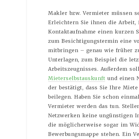
Makler bzw. Vermieter müssen seh
Erleichtern Sie ihnen die Arbeit,
Kontaktaufnahme einen kurzen St
zum Besichtigungstermin eine v
mitbringen – genau wie früher z
Unterlagen, zum Beispiel die let
Arbeitszeugnisses. Außerdem soll
Mieterselbstauskunft
und einen N
der bestätigt, dass Sie Ihre Miet
beilegen. Haben Sie schon einma
Vermieter werden das tun. Stellen
Netzwerken keine ungünstigen In
die möglicherweise sogar im Wi
Bewerbungsmappe stehen. Ein Ver