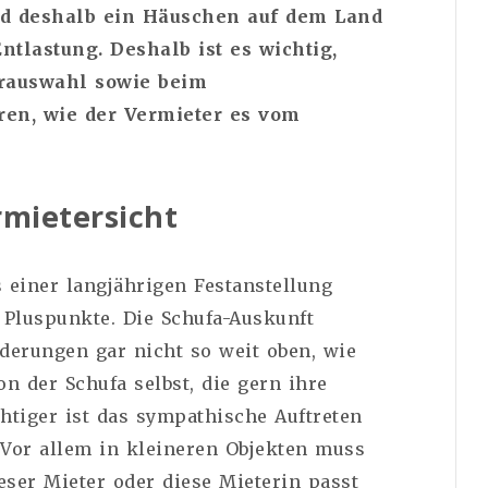
d deshalb ein Häuschen auf dem Land
ntlastung. Deshalb ist es wichtig,
orauswahl sowie beim
ren, wie der Vermieter es vom
rmietersicht
einer langjährigen Festanstellung
 Pluspunkte. Die Schufa-Auskunft
rderungen gar nicht so weit oben, wie
n der Schufa selbst, die gern ihre
chtiger ist das sympathische Auftreten
 Vor allem in kleineren Objekten muss
ieser Mieter oder diese Mieterin passt