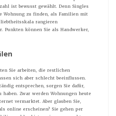
zahl ist bewusst gewählt. Denn Singles
ne Wohnung zu finden, als Familien mit
liebtheitsskala rangieren
er. Punkten können Sie als Handwerker,
.
älen
en Sie arbeiten, die restlichen
assen sich aber schlecht beeinflussen.
tändig entsprechen, sorgen Sie dafür,
 zu haben. Zwar werden Wohnungen heute
ternet vermarktet. Aber glauben Sie,
als online erscheinen? Sie gehen per