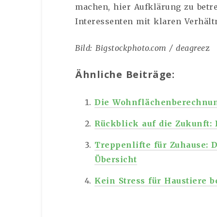
machen, hier Aufklärung zu betr
Interessenten mit klaren Verhält
Bild: Bigstockphoto.com / deagree
z
Ähnliche Beiträge:
Die Wohnflächenberechnun
Rückblick auf die Zukunft
Treppenlifte für Zuhause: 
Übersicht
Kein Stress für Haustiere