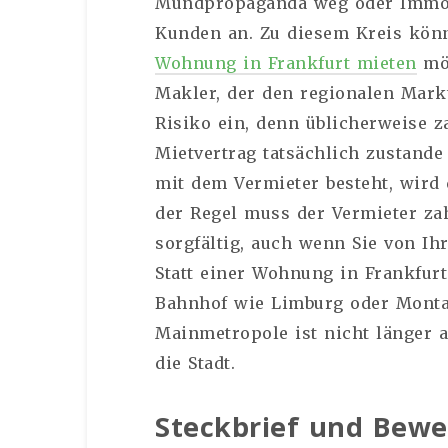
Mundpropaganda weg oder Immob
Kunden an. Zu diesem Kreis könn
Wohnung in Frankfurt mieten
möc
Makler, der den regionalen Mark
Risiko ein, denn üblicherweise z
Mietvertrag tatsächlich zustand
mit dem Vermieter besteht, wird 
der Regel muss der Vermieter za
sorgfältig, auch wenn Sie von Ih
Statt einer Wohnung in Frankfurt
Bahnhof wie Limburg oder Montaba
Mainmetropole ist nicht länger 
die Stadt.
Steckbrief und Bew