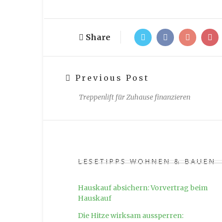
Share
Previous Post
Treppenlift für Zuhause finanzieren
LESETIPPS WOHNEN & BAUEN
Hauskauf absichern: Vorvertrag beim
Hauskauf
Die Hitze wirksam aussperren: