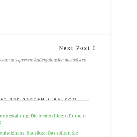
Next Post
rksam aussperren: Außenjalousien nachrüsten
SETIPPS GARTEN & BALKON
ongestaltung: Die besten Ideen für mehr
z
enholzhaus-Bausätze: Das sollten Sie