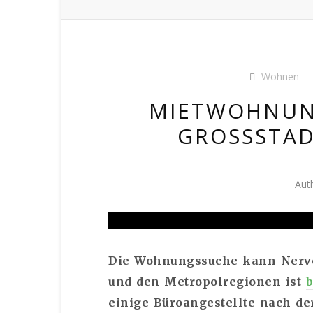
Wohnen
MIETWOHNUNG
GROSSSTADT
Aut
Die Wohnungssuche kann Nerven
und den Metropolregionen ist
einige Büroangestellte nach de