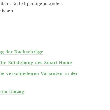
eiben. Er hat genügend andere
nissen.
g der Dachschräge
: Die Entstehung des Smart Home
Die verschiedenen Varianten in der
 beim Umzug