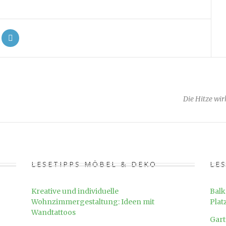
Die Hitze wi
LESETIPPS MÖBEL & DEKO
LE
Kreative und individuelle
Balk
Wohnzimmergestaltung: Ideen mit
Plat
Wandtattoos
Gart