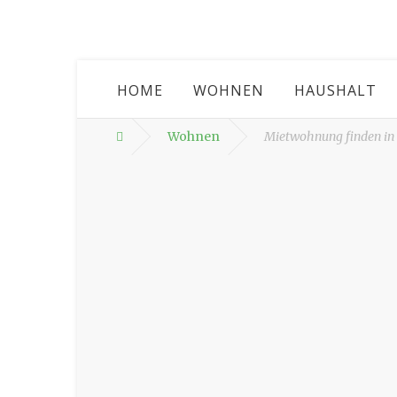
HOME
WOHNEN
HAUSHALT
Wohnen
Mietwohnung finden in d